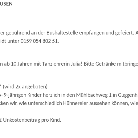
AUSEN
ler gebührend an der Bushaltestelle empfangen und gefeiert. 
idt unter 0159 054 802 51.
 ab 10 Jahren mit Tanzlehrerin Julia! Bitte Getränke mitbring
“
(wird 2x angeboten)
–9-jährigen Kinder herzlich in den Mühlbachweg 1 in Guggenh
n wir, wie unterschiedlich Hühnereier aussehen können, wie e
€ Unkostenbeitrag pro Kind.