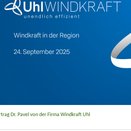
rtrag Dr. Pavel von der Firma Windkraft Uhl