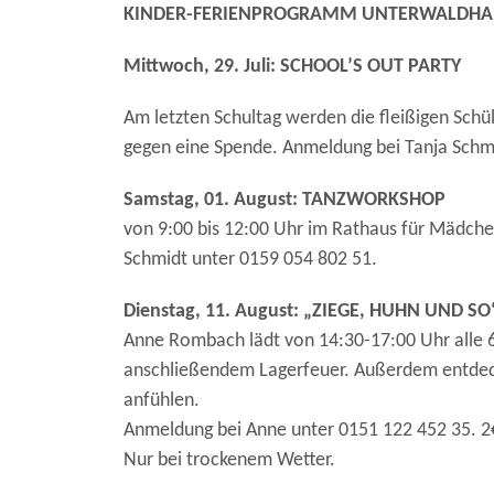
KINDER-FERIENPROGRAMM UNTERWALDH
Mittwoch, 29. Juli: SCHOOL’S OUT PARTY
Am letzten Schultag werden die fleißigen Schü
gegen eine Spende. Anmeldung bei Tanja Schm
Samstag, 01. August: TANZWORKSHOP
von 9:00 bis 12:00 Uhr im Rathaus für Mädchen
Schmidt unter 0159 054 802 51.
Dienstag, 11. August: „ZIEGE, HUHN UND SO
Anne Rombach lädt von 14:30-17:00 Uhr alle 6
anschließendem Lagerfeuer. Außerdem entdecke
anfühlen.
Anmeldung bei Anne unter 0151 122 452 35. 2
Nur bei trockenem Wetter.