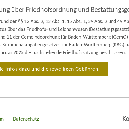
zung über Friedhofsordnung und Bestattungs
und der §§ 12 Abs. 2, 13 Abs. 1, 15 Abs. 1, 39 Abs. 2 und 49 Ab
zes über das Friedhofs- und Leichenwesen (Bestattungsgesetz)
und 11 der Gemeindeordnung für Baden-Württemberg (GemO) s
s Kommunalabgabengesetzes für Baden-Württemberg (KAG) h
ebruar 2025
die nachstehende Friedhofssatzung beschlossen:
le Infos dazu und die jeweiligen Gebühren!
Ko
um
Datenschutz