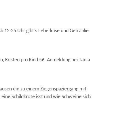
Ab 12:25 Uhr gibt’s Leberkäse und Getränke
en, Kosten pro Kind 5€. Anmeldung bei Tanja
ausen ein zu einem Ziegenspaziergang mit
ine Schildkröte isst und wie Schweine sich