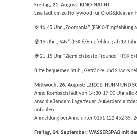
Freitag, 21. August: KINO-NACHT
Lisa lädt ein zu Hollywood für Groß&Klein im H
🍿16.45 Uhr „Zoomania“ (FSK 0/Empfehlung a
🍿19 Uhr „PAN“ (FSK 6/Empfehlung ab 12 Jahr
🍿21.15 Uhr “Ziemlich beste Freunde“ (FSK 
Bitte bequemen Stuhl, Getränke und Snacks sel
Mittwoch, 26. August: „ZIEGE, HUHN UND S
Anne Rombach lädt von 14:30-17:00 Uhr alle 6
anschließendem Lagerfeuer. Außerdem entdecke
anfühlen.
Anmeldung bei Anne unter 0151 122 452 35. 2€
Freitag, 04. September: WASSERSPAß mit 