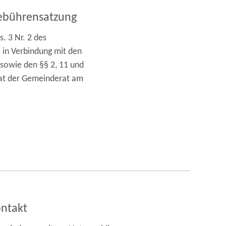
gebührensatzung
s. 3 Nr. 2 des
 in Verbindung mit den
owie den §§ 2, 11 und
at der Gemeinderat am
ntakt