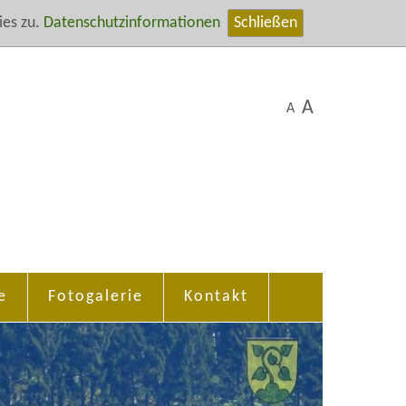
es zu.
Datenschutzinformationen
Schließen
A
A
e
Fotogalerie
Kontakt