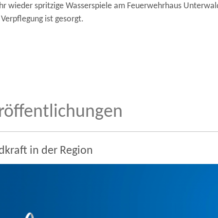
Uhr wieder spritzige Wasserspiele am Feuerwehrhaus Unterwald
erpflegung ist gesorgt.
röffentlichungen
kraft in der Region