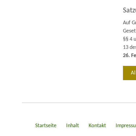
Sat
Auf Gr
Geset
§§ 4 
13 de
26. F
Al
Startseite
Inhalt
Kontakt
Impress