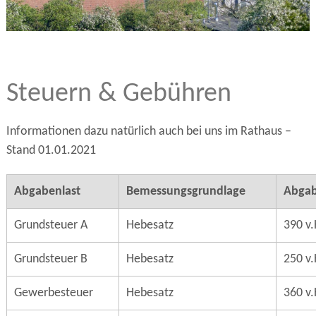
Steuern & Gebühren
Informationen dazu natürlich auch bei uns im Rathaus –
Stand 01.01.2021
Abgabenlast
Bemessungsgrundlage
Abgab
Grundsteuer A
Hebesatz
390 v.
Grundsteuer B
Hebesatz
250 v.
Gewerbesteuer
Hebesatz
360 v.