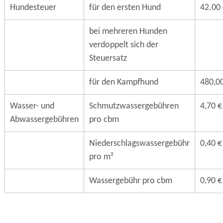
Hundesteuer
für den ersten Hund
42.00
bei mehreren Hunden
verdoppelt sich der
Steuersatz
für den Kampfhund
480,0
Wasser- und
Schmutzwassergebühren
4,70 €
Abwassergebühren
pro cbm
Niederschlagswassergebühr
0,40 €
pro m²
Wassergebühr pro cbm
0,90 €