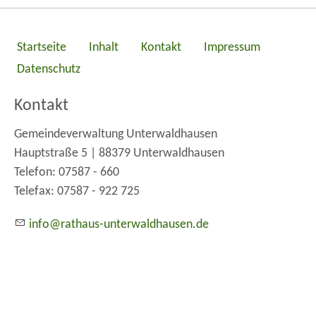
Startseite
Inhalt
Kontakt
Impressum
Datenschutz
Kontakt
Gemeindeverwaltung Unterwaldhausen
Hauptstraße 5 | 88379 Unterwaldhausen
Telefon: 07587 - 660
Telefax: 07587 - 922 725
nf
r
th
s-
nt
rw
ldh
s
n
d