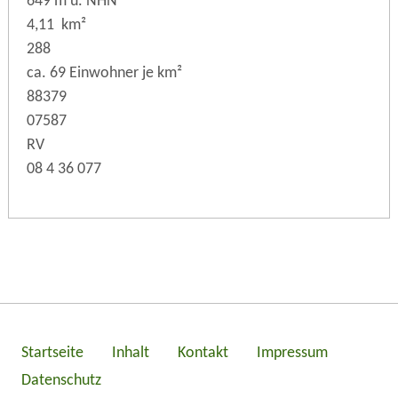
649 m ü. NHN
4,11 km²
288
ca. 69 Einwohner je km²
88379
07587
RV
08 4 36 077
Startseite
Inhalt
Kontakt
Impressum
Datenschutz